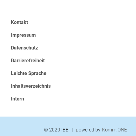
Kontakt
Impressum
Datenschutz
Barrierefreiheit
Leichte Sprache
Inhaltsverzeichnis
Intern
© 2020 IBB |
p
owered by
Komm.ONE