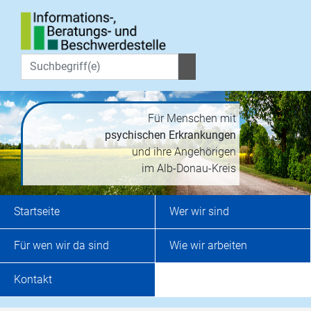
Für Menschen mit
psychischen Erkrankungen
und ihre Angehörigen
im Alb-Donau-Kreis
Startseite
Wer wir sind
Für wen wir da sind
Wie wir arbeiten
Kontakt