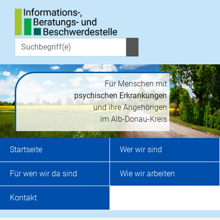
Für Menschen mit
psychischen Erkrankungen
und ihre Angehörigen
im Alb-Donau-Kreis
Startseite
Wer wir sind
Für wen wir da sind
Wie wir arbeiten
Kontakt