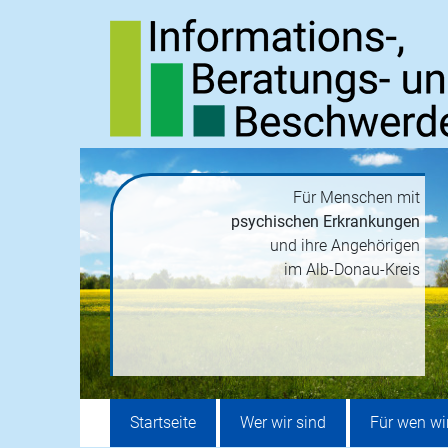
Für Menschen mit
psychischen Erkrankungen
und ihre Angehörigen
im Alb-Donau-Kreis
Startseite
Wer wir sind
Für wen wi