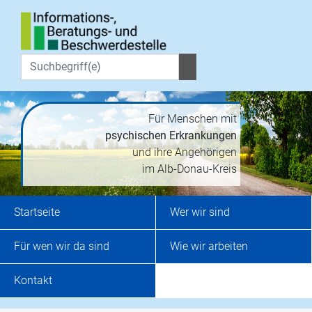
Für Menschen mit
psychischen Erkrankungen
und ihre Angehörigen
im Alb-Donau-Kreis
Startseite
Wer wir sind
Für wen wir da sind
Wie wir arbeiten
Kontakt